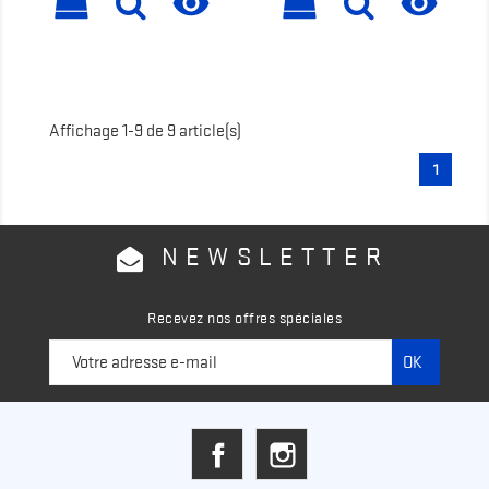


Affichage 1-9 de 9 article(s)
1
NEWSLETTER
Recevez nos offres spéciales
Facebook
Instagram