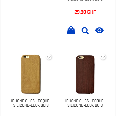
29,90 CHF
Prix

favorite_border
favorite_border
IPHONE 6 - 6S - COQUE-
IPHONE 6 - 6S - COQUE-
SILICONE-LOOK BOIS
SILICONE-LOOK BOIS