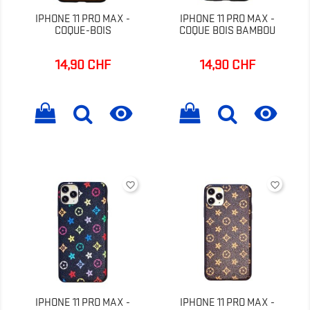
IPHONE 11 PRO MAX -
IPHONE 11 PRO MAX -
COQUE-BOIS
COQUE BOIS BAMBOU
14,90 CHF
14,90 CHF
Prix
Prix


favorite_border
favorite_border
IPHONE 11 PRO MAX -
IPHONE 11 PRO MAX -