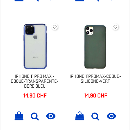
favorite_border
favorite_border
IPHONE 11 PRO MAX -
IPHONE 11PROMAX-COQUE-
COQUE-TRANSPARENTE-
SILICONE-VERT
BORD BLEU
14,90 CHF
14,90 CHF
Prix
Prix

