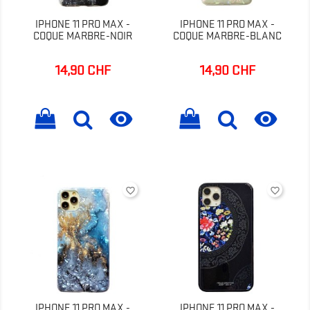
IPHONE 11 PRO MAX -
IPHONE 11 PRO MAX -
COQUE MARBRE-NOIR
COQUE MARBRE-BLANC
14,90 CHF
14,90 CHF
Prix
Prix


favorite_border
favorite_border
IPHONE 11 PRO MAX -
IPHONE 11 PRO MAX -