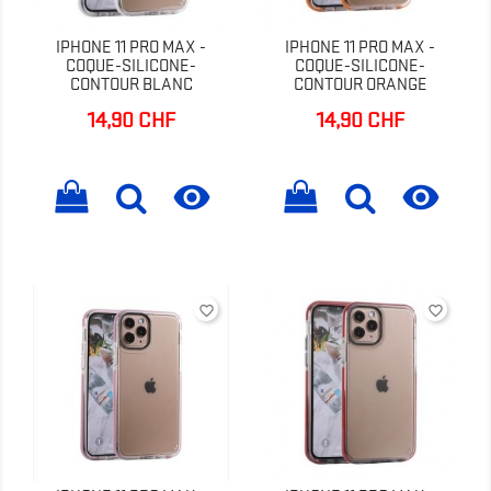
IPHONE 11 PRO MAX -
IPHONE 11 PRO MAX -
COQUE-SILICONE-
COQUE-SILICONE-
CONTOUR BLANC
CONTOUR ORANGE
14,90 CHF
14,90 CHF
Prix
Prix


favorite_border
favorite_border