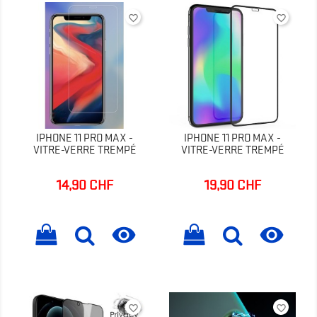
favorite_border
favorite_border
IPHONE 11 PRO MAX -
IPHONE 11 PRO MAX -
VITRE-VERRE TREMPÉ
VITRE-VERRE TREMPÉ
14,90 CHF
19,90 CHF
Prix
Prix


favorite_border
favorite_border